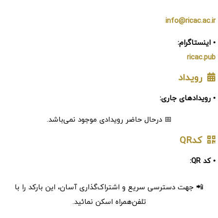
info@ricac.ac.ir
• اینستاگرام:
ricac.pub
رویداد
• رویدادهای جاری:
📅 درحال حاضر رویدادی موجود نمی‌باشد.
کدQR
• کد QR:
📲 جهت دسترسی سریع و اشتراک‌گذاری آسان، این بارکد را با
تلفن‌همراه اسکن نمائید.