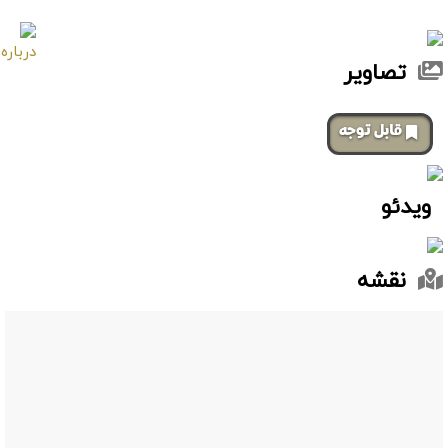
تصاویر
‌قابل توجه
ویدئو
نقشه