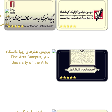
انجمن طراحان گرافیک کرمانشاه
خانه سینما
Cinema House
Kermanshah Graphic Designers
Association
پردیس هنرهای زیبا دانشگاه هنر
Fine Arts Campus, University
of the Arts
انجمن طراحان و نقاشان فرش
دستباف اصفهان
Isfahan Handmade Carpet
Designers and Painters
Association