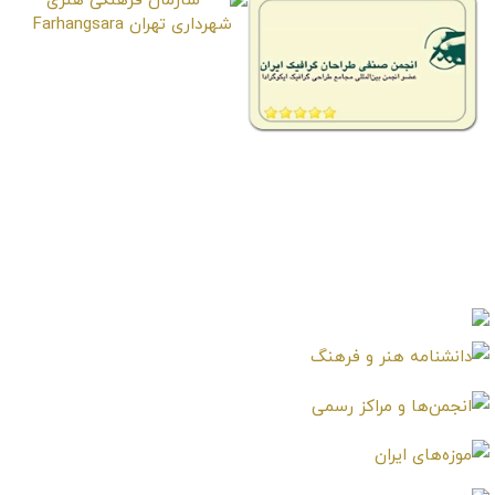
سازمان فرهنگی هنری شهرداری
تهران
Farhangsara
انجمن صنفی طراحان گرافیک
ایران
Iranian Graphic Designers Guild