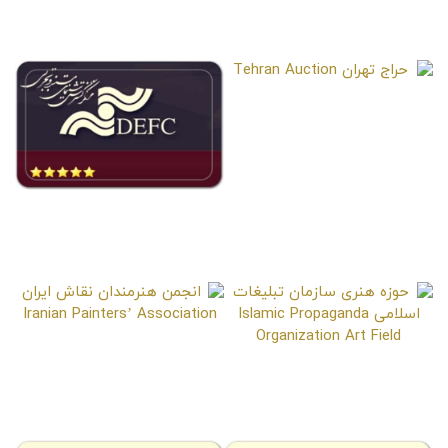
Scientific Association of
مدرسه ملی سینمای ایران
Industrial Design, University of
National School of Iranian
Tehran
Cinema
حراج تهران
Tehran Auction
مرکز گسترش سینمای مستند و
تجربی
Documentary and Experimental
Cinema Development Center
انجمن هنرمندان نقاش ایران
Iranian Painters’ Association
حوزه هنری سازمان تبلیغات
اسلامی
Islamic Propaganda
Organization Art Field